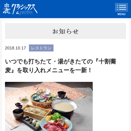
2018.10.17
レストラン
いつでも打ちたて・湯がきたての『十割蕎
麦』を取り入れメニューを一新！