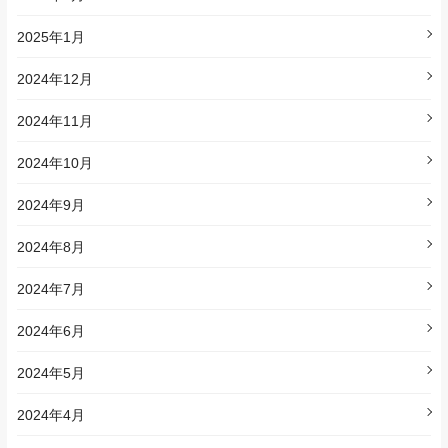
2025年1月
2024年12月
2024年11月
2024年10月
2024年9月
2024年8月
2024年7月
2024年6月
2024年5月
2024年4月