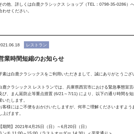
その他、詳しくは白鹿クラシックス ショップ（TEL：0798-35-0286）
合わせください。
2021.06.18
レストラン
営業時間短縮のお知らせ
平素は白鹿クラシックスをご利用いただきまして、誠にありがとうござ
白鹿クラシックス レストランでは、兵庫県西宮市における緊急事態宣言(～6
及び、まん延防止等重点措置 (6/21～7/11) により、以下の通り時間を
業いたします。
お客様にはご不便をおかけいたしますが、何卒ご理解くださいますよう
し上げます。
【期間】2021年4月25日（日）～6月20日（日）
ランチ 11:00～15:00（ラストオーダー 14:30）＜平常通り＞