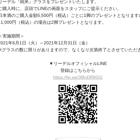
リーデル『純米』グラスをプレゼントいたします。
ご購入時に、店頭でLINEの画面をスタッフにご提示ください。
日本酒のご購入金額5,500円（税込）ごとに1脚のプレゼントとなります
11,000円（税込）の場合は2脚プレゼントとなります。
＜実施期間＞
2021年6月1日（火）～2021年12月31日（金）
※グラスの数に限りがありますので、なくなり次第終了とさせていただ
▼リーデルオフィシャルLINE
登録はこちらから
https://lin.ee/3l8nDR8GG