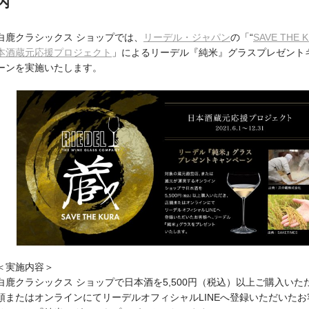
内
白鹿クラシックス ショップでは、
リーデル・ジャパン
の「“
SAVE THE 
本酒蔵元応援プロジェクト
」によるリーデル『純米』グラスプレゼント
ーンを実施いたします。
＜実施内容＞
白鹿クラシックス ショップで日本酒を5,500円（税込）以上ご購入いた
頭またはオンラインにてリーデルオフィシャルLINEへ登録いただいたお