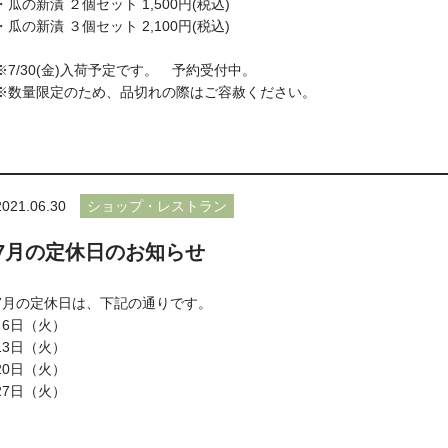
・瓜の新漬 ２個セット 1,500円(税込)
・瓜の新漬 ３個セット 2,100円(税込)
※7/30(金)入荷予定です。 予約受付中。
※数量限定のため、品切れの際はご容赦ください。
2021.06.30
ショップ・レストラン
7月の定休日のお知らせ
7月の定休日は、下記の通りです。
6日（火）
13日（火）
20日（火）
27日（火）