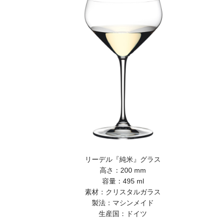
リーデル『純米』グラス
高さ：200 mm
容量：495 ml
素材：クリスタルガラス
製法：マシンメイド
生産国：ドイツ