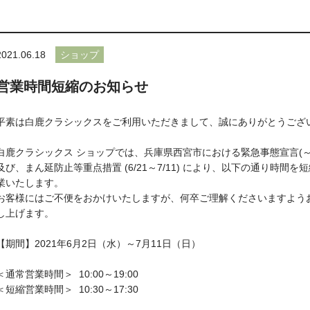
2021.06.18
ショップ
営業時間短縮のお知らせ
平素は白鹿クラシックスをご利用いただきまして、誠にありがとうござ
白鹿クラシックス ショップでは、兵庫県西宮市における緊急事態宣言(～6/
及び、まん延防止等重点措置 (6/21～7/11) により、以下の通り時間を
業いたします。
お客様にはご不便をおかけいたしますが、何卒ご理解くださいますよう
し上げます。
【期間】2021年6月2日（水）～7月11日（日）
＜通常営業時間＞ 10:00～19:00
＜短縮営業時間＞
10:30～17:30