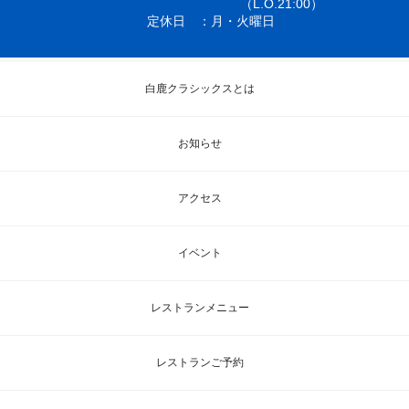
（L.O.21:00）
定休日
月・火曜日
白鹿クラシックスとは
お知らせ
アクセス
イベント
レストランメニュー
レストランご予約