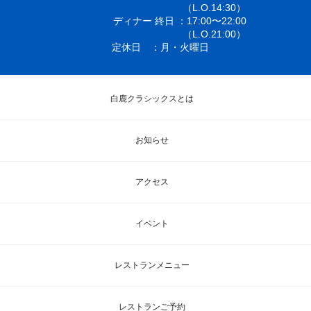
（L.O.14:30）
ディナー 終日
17:00〜22:00
（L.O.21:00）
定休日
月・火曜日
白鹿クラシックスとは
お知らせ
アクセス
イベント
レストランメニュー
レストランご予約