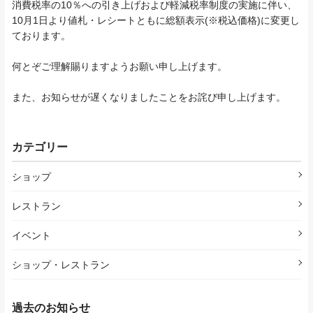
消費税率の10％への引き上げおよび軽減税率制度の実施に伴い、
10月1日より値札・レシートともに総額表示(※税込価格)に変更し
ております。
何とぞご理解賜りますようお願い申し上げます。
また、お知らせが遅くなりましたことをお詫び申し上げます。
カテゴリー
ショップ
レストラン
イベント
ショップ・レストラン
過去のお知らせ