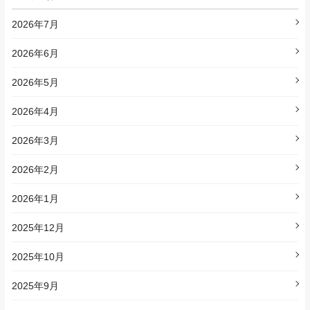
2026年7月
2026年6月
2026年5月
2026年4月
2026年3月
2026年2月
2026年1月
2025年12月
2025年10月
2025年9月