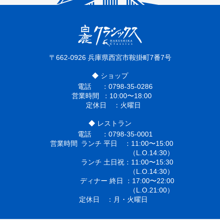
〒662-0926
兵庫県西宮市鞍掛町7番7号
◆ ショップ
電話
0798-35-0286
営業時間
10:00〜18:00
定休日
火曜日
◆ レストラン
電話
0798-35-0001
営業時間
ランチ 平日
11:00〜15:00
（L.O.14:30）
ランチ 土日祝
11:00〜15:30
（L.O.14:30）
ディナー 終日
17:00〜22:00
（L.O.21:00）
定休日
月・火曜日