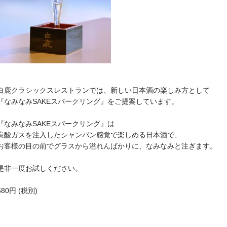
白鹿クラシックスレストランでは、新しい日本酒の楽しみ方として
『なみなみSAKEスパークリング』をご提案しています。
『なみなみSAKEスパークリング』は
炭酸ガスを注入したシャンパン感覚で楽しめる日本酒で、
お客様の目の前でグラスから溢れんばかりに、なみなみと注ぎます。
是非一度お試しください。
680円 (税別)