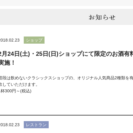
2018.02.23
ショップ
2月24日(土)・25日(日)ショップにて限定のお酒有
実施！
普段は飲めないクラシックスショップの、オリジナル人気商品2種類を
飲していただけます。
1杯300円～(税込)
2018.02.23
レストラン