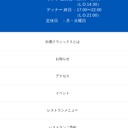
（L.O.14:30）
ディナー 終日
17:00〜22:00
（L.O.21:00）
定休日
月・火曜日
白鹿クラシックスとは
お知らせ
アクセス
イベント
レストランメニュー
レストランご予約